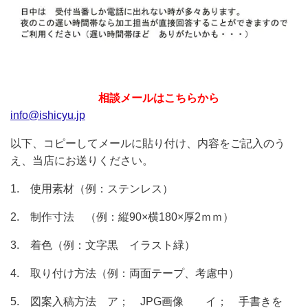
相談メールはこちらから
info@ishicyu.jp
以下、コピーしてメールに貼り付け、内容をご記入のう
え、当店にお送りください。
1. 使用素材（例：ステンレス）
2. 制作寸法 （例：縦90×横180×厚2ｍｍ）
3. 着色（例：文字黒 イラスト緑）
4. 取り付け方法（例：両面テープ、考慮中）
5. 図案入稿方法 ア； JPG画像 イ； 手書きを