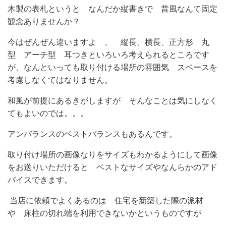
木製の表札というと なんだか縦書きで 昔風なんて固定
観念ありませんか？
今はぜんぜん違いますよ 、 縦長、横長、正方形 丸
型 アーチ型 耳つきといろいろ考えられるところです
が、なんといっても
取り付ける場所の雰囲気 スペースを
考慮しなくてはなりません。
和風が前提にあるきがしますが そんなことは気にしなく
てもよいのでは。。。
アンバランスのベストバランスもあるんです。
取り付け場所の画像なりをサイズもわかるようにして画像
をお送りいただけると ベストなサイズやなんらかのアド
バイスできます。
当店に依頼でよくあるのは 住宅を新築した際の派材
や 床柱の切れ端を利用できないかというものですが