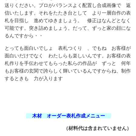
送りください。プロがバランスよく配置し合成画像で 返
信いたします。それをたたき台として より一層自作の表
札を目指し 進めてゆきましょう。 修正はなんどとなく
可能です。突き詰めましょう。だって、ずっと家の顔にな
るんですから・・
とっても面白いでしょ 表札つくり 、でもね お客様が
面白いだけでなく わたしらも楽しいんです。お客様の表
札作りを手伝わせてもらった私らの作品が ずっと 何年
もお客様の玄関で誇らしく輝いているんですからね、制作
するときも 力が入ります
木材 オーダー表札作成メニュー
（材料代は含まれていません）