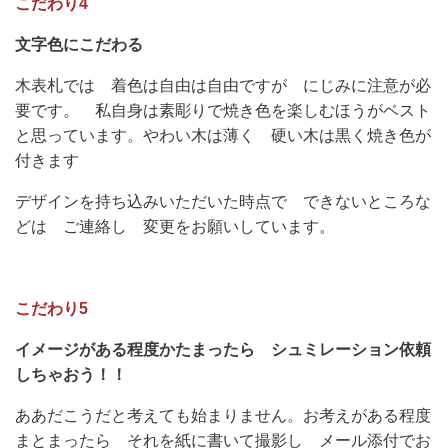
こだわり4
文字色にこだわる
木表札では 着色は自由は自由ですが にじみに注意が必
要です。 私自身は素彫りで焼き色を楽しむほうがベスト
と思っています。やわい木は薄く 硬い木は黒く焼き色が
付きます
デザインを持ち込みいただいた時点で できないところな
どは ご連絡し 変更をお願いしています。
こだわり5
イメージがある程度かたまったら シュミレーション依頼
しちゃおう！！
ああだこうだと考えても始まりません。お考えがある程度
まとまったら それを紙に書いて撮影し メール添付でお