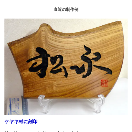
直近の制作例
ケヤキ材に刻印