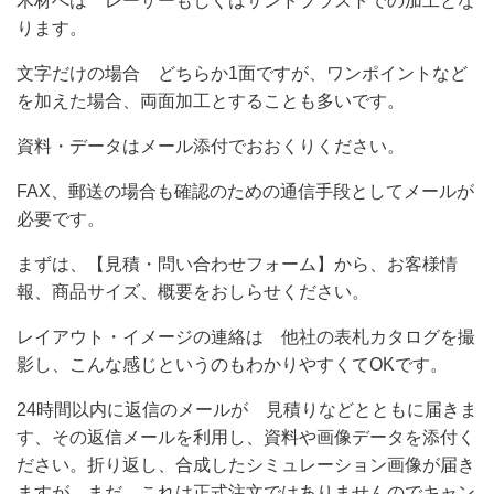
木材へは レーザーもしくはサンドブラストでの加工とな
ります。
文字だけの場合 どちらか1面ですが、ワンポイントなど
を加えた場合、両面加工とすることも多いです。
資料・データはメール添付でおおくりください。
FAX、郵送の場合も確認のための通信手段としてメールが
必要です。
まずは、【見積・問い合わせフォーム】から、お客様情
報、商品サイズ、概要をおしらせください。
レイアウト・イメージの連絡は 他社の表札カタログを撮
影し、こんな感じというのもわかりやすくてOKです。
24時間以内に返信のメールが 見積りなどとともに届きま
す、その返信メールを利用し、資料や画像データを添付く
ださい。折り返し、合成したシミュレーション画像が届き
ますが、まだ、これは正式注文ではありませんのでキャン