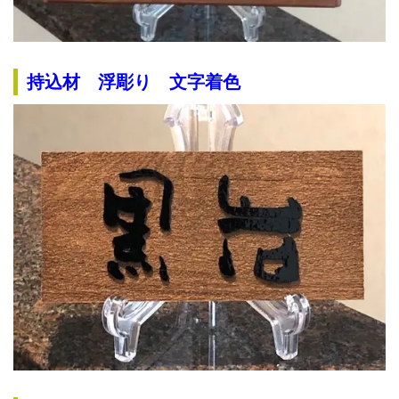
持込材 浮彫り 文字着色