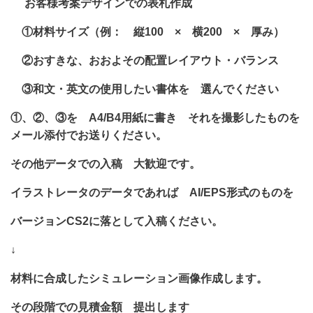
お客様考案デザインでの表札作成
①材料サイズ（例： 縦100 × 横200 × 厚み）
②おすきな、おおよその配置レイアウト・バランス
③和文・英文の使用したい書体を 選んでください
①、②、③を A4/B4用紙に書き それを撮影したものを
メール添付でお送りください。
その他データでの入稿 大歓迎です。
イラストレータのデータであれば AI/EPS形式のものを
バージョンCS2に落として入稿ください。
↓
材料に合成したシミュレーション画像作成します。
その段階での見積金額 提出します