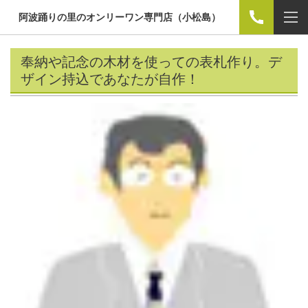
阿波踊りの里のオンリーワン専門店（小松島）
奉納や記念の木材を使っての表札作り。デ
ザイン持込であなたが自作！