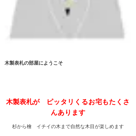
木製
表札の部屋にようこそ
木製表札が ピッタリくるお宅もたくさ
んあります
杉から檜 イチイの木まで自然な木目が楽しめます