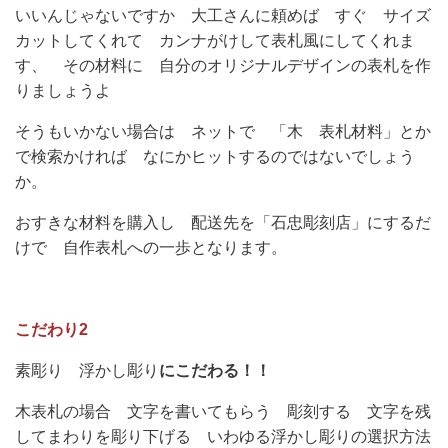
いいんじゃないですか 大工さんに頼めば すぐ サイズ
カットしてくれて カンナがけして表札風にしてくれま
す、 その材料に 自分のオリジナルデザインの表札を作
りましょうよ
そうもいかない場合は ネットで 「木 表札材料」とか
で検索かければ なにかヒットするのではないでしょう
か。
おすきな材料を購入し 配送先を「石忠彫刻店」にするだ
けで 自作表札への一歩となります。
こだわり2
素彫り 浮かし彫り
にこだわる！！
木表札の場合
文字を書いてもらう 彫刻する 文字を残
してまわりを彫り下げる いわゆる浮かし彫りの選択方法