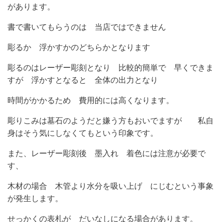
があります。
書で書いてもらうのは 当店ではできません
彫るか 浮かすかのどちらかとなります
彫るのはレーザー彫刻となり 比較的簡単で 早くできま
すが 浮かすとなると 全体の出力となり
時間がかかるため 費用的には高くなります。
彫りこみは墓石のようだと嫌う方もおいでますが 私自
身はそう気にしなくてもという印象です。
また、レーザー彫刻後 墨入れ 着色には注意が必要で
す、
木材の場合 木管より水分を吸い上げ にじむという事象
が発生します。
せっかくの表札が だいなしになる場合があります。